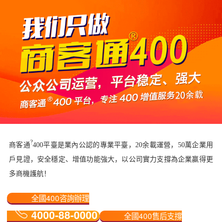
?
商客通
400平臺是業內公認的專業平臺，20余載運營，50萬企業用
戶見證，安全穩定、增值功能強大，以公司實力支撐為企業贏得更
多商機護航！
全國400咨詢辦理
4000-88-0000
全國400售后支撐