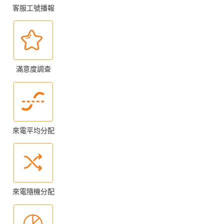
客服工號播報
滿意度調查
來電平均分配
來電隨機分配