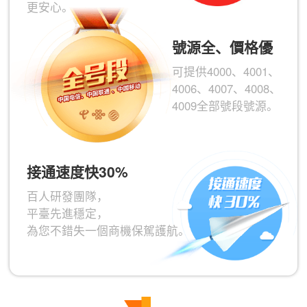
更安心。
號源全、價格優
可提供4000、4001、
4006、4007、4008、
4009全部號段號源。
接通速度快30%
百人研發團隊，
平臺先進穩定，
為您不錯失一個商機保駕護航。