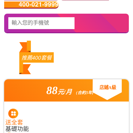
400-021-9999
推薦400套餐
88
店鋪A級
元/月
(合約3年)
送全套
基礎功能