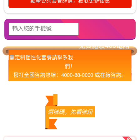
點擊咨詢套餐詳情，獲取更多優惠
如需定制個性化套餐請聯系我
們！
撥打全國咨詢熱線：4000-88-0000 或在線咨詢。
您的滿意，我們的責任！
選號碼，先看號段