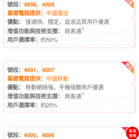
號段：
4008、4009
中國電信
基礎電路提供：
接通快、穩定，追求品質用戶優選
優點：
?
商客通
增值功能與技術支撐：
約50%
用戶選擇率：
號段：
4001、4007
中國移動
基礎電路提供：
移動網絡強，手機接聽用戶優選
優點：
?
商客通
增值功能與技術支撐：
約25%
用戶選擇率：
號段：
4000、4006