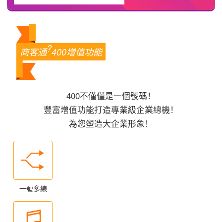
?
商客通
400增值功能
400不僅僅是一個號碼！
豐富增值功能打造專業級企業總機！
為您塑造大企業形象！
一號多線