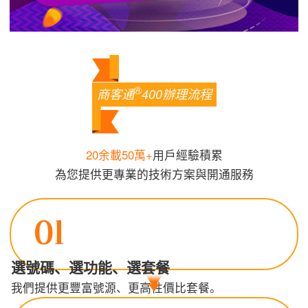
®
商客通
400辦理流程
20余載50萬+
用戶經驗積累
為您提供更專業的技術方案與開通服務
選號碼、選功能、選套餐
我們提供更豐富號源、更高性價比套餐。