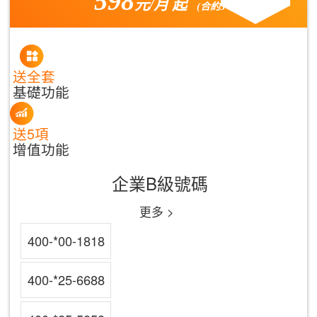
598
元/月 起
(合約3年)
送全套
基礎功能
送5項
增值功能
企業B級號碼
更多 >
400-*00-1818
400-*25-6688