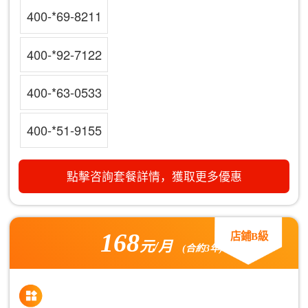
400-*69-8211
400-*92-7122
400-*63-0533
400-*51-9155
點擊咨詢套餐詳情，獲取更多優惠
168
店鋪B級
元/月
(合約3年)