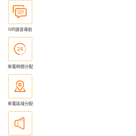
IVR語音導航
來電時間分配
來電區域分配