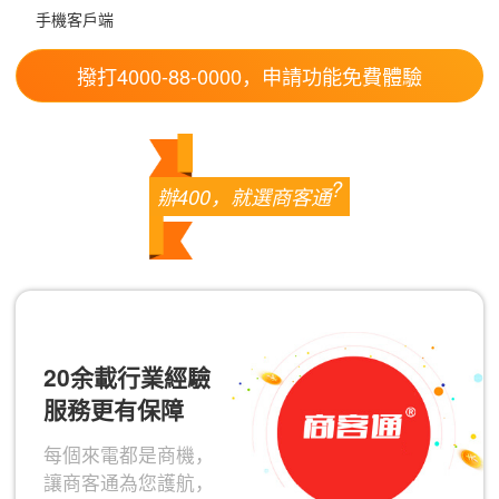
手機客戶端
撥打4000-88-0000，申請功能免費體驗
?
辦400，就選商客通
20余載行業經驗
服務更有保障
每個來電都是商機，
讓商客通為您護航，