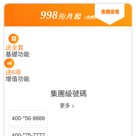
998
集團套餐
元/月 起
(合約3年)
送全套
基礎功能
送6項
增值功能
集團級號碼
更多 >
400-*56-8888
400-*75-7777