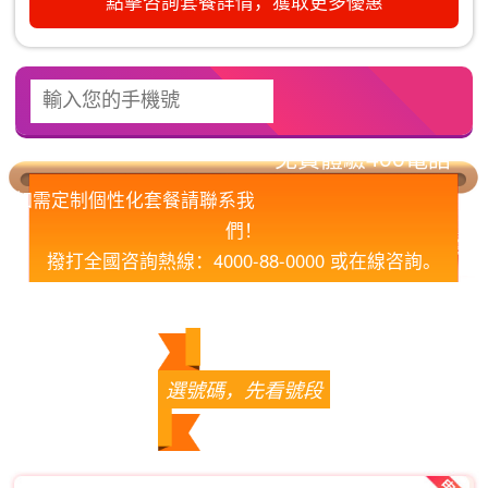
點擊咨詢套餐詳情，獲取更多優惠
如需定制個性化套餐請聯系我
們！
撥打全國咨詢熱線：4000-88-0000 或在線咨詢。
您的滿意，我們的責任！
選號碼，先看號段