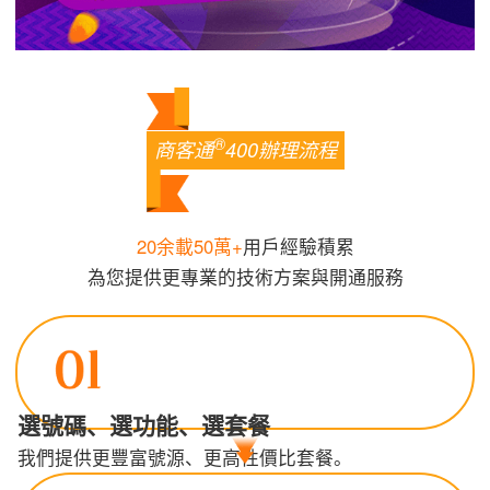
®
商客通
400辦理流程
20余載50萬+
用戶經驗積累
為您提供更專業的技術方案與開通服務
選號碼、選功能、選套餐
我們提供更豐富號源、更高性價比套餐。