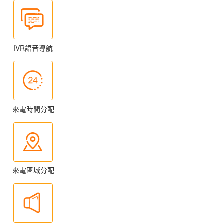
IVR語音導航
來電時間分配
來電區域分配