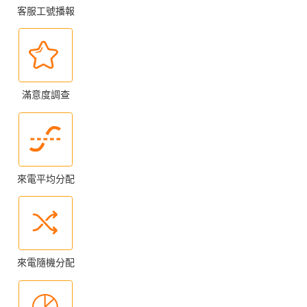
客服工號播報
滿意度調查
來電平均分配
來電隨機分配