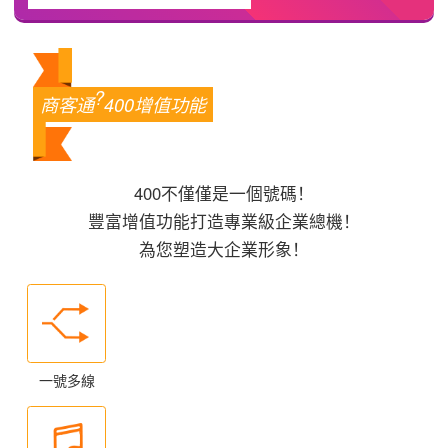
?
商客通
400增值功能
400不僅僅是一個號碼！
豐富增值功能打造專業級企業總機！
為您塑造大企業形象！
一號多線