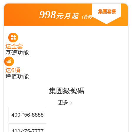
998
集團套餐
元/月 起
(合約3年)
送全套
基礎功能
送6項
增值功能
集團級號碼
更多 >
400-*56-8888
400-*75-7777