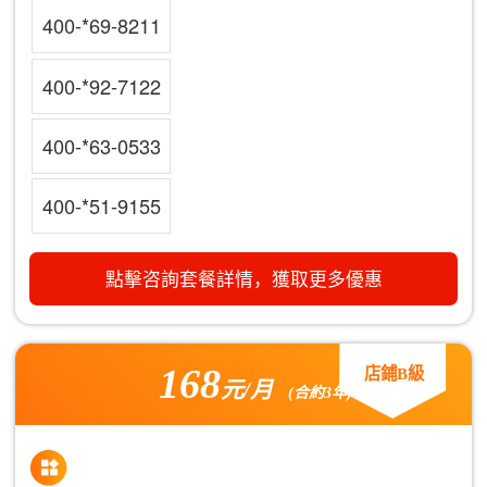
400-*69-8211
400-*92-7122
400-*63-0533
400-*51-9155
點擊咨詢套餐詳情，獲取更多優惠
168
店鋪B級
元/月
(合約3年)