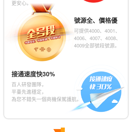
更安心。
號源全、價格優
可提供4000、4001、
4006、4007、4008、
4009全部號段號源。
接通速度快30%
百人研發團隊，
平臺先進穩定，
為您不錯失一個商機保駕護航。