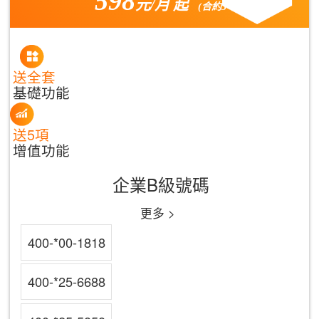
598
元/月 起
(合約3年)
送全套
基礎功能
送5項
增值功能
企業B級號碼
更多 >
400-*00-1818
400-*25-6688