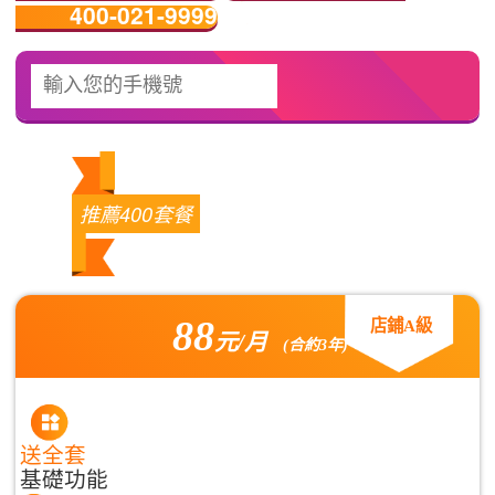
400-021-9999
推薦400套餐
88
店鋪A級
元/月
(合約3年)
送全套
基礎功能