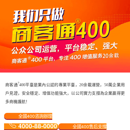
?
商客通
400平臺是業內公認的專業平臺，20余載運營，50萬企業用
戶見證，安全穩定、增值功能強大，以公司實力支撐為企業贏得更
多商機護航！
全國400咨詢辦理
4000-88-0000
全國400售后支撐