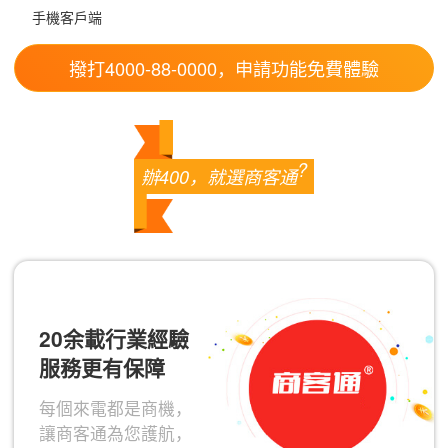
手機客戶端
撥打4000-88-0000，申請功能免費體驗
?
辦400，就選商客通
20余載行業經驗
服務更有保障
每個來電都是商機，
讓商客通為您護航，