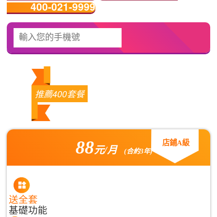
400-021-9999
推薦400套餐
88
店鋪A級
元/月
(合約3年)
送全套
基礎功能