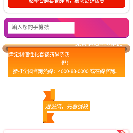
點擊咨詢套餐詳情，獲取更多優惠
如需定制個性化套餐請聯系我
們！
撥打全國咨詢熱線：4000-88-0000 或在線咨詢。
您的滿意，我們的責任！
選號碼，先看號段