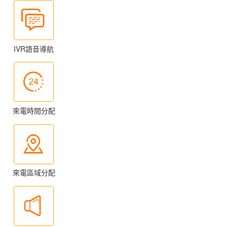
IVR語音導航
來電時間分配
來電區域分配