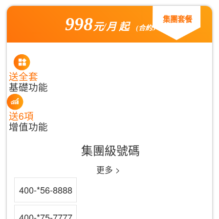
998
集團套餐
元/月 起
(合約3年)
送全套
基礎功能
送6項
增值功能
集團級號碼
更多 >
400-*56-8888
400-*75-7777