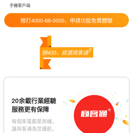
手機客戶端
撥打4000-88-0000，申請功能免費體驗
?
辦400，就選商客通
20余載行業經驗
服務更有保障
每個來電都是商機，
讓商客通為您護航，