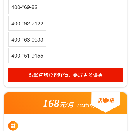
400-*69-8211
400-*92-7122
400-*63-0533
400-*51-9155
點擊咨詢套餐詳情，獲取更多優惠
168
店鋪B級
元/月
(合約3年)