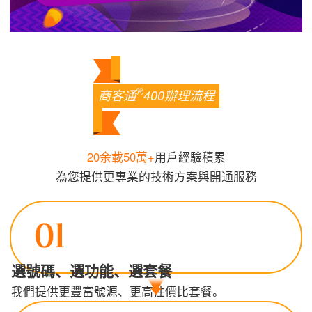
®
商客通
400辦理流程
20余載50萬+
用戶經驗積累
為您提供更專業的技術方案與開通服務
選號碼、選功能、選套餐
我們提供更豐富號源、更高性價比套餐。