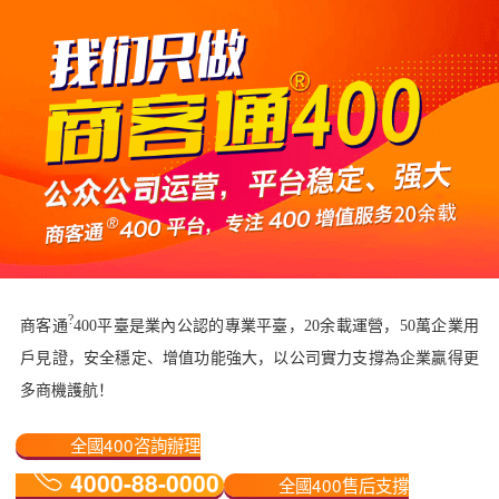
?
商客通
400平臺是業內公認的專業平臺，20余載運營，50萬企業用
戶見證，安全穩定、增值功能強大，以公司實力支撐為企業贏得更
多商機護航！
全國400咨詢辦理
4000-88-0000
全國400售后支撐