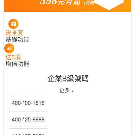
598
元/月 起
(合約3年)
送全套
基礎功能
送5項
增值功能
企業B級號碼
更多 >
400-*00-1818
400-*25-6688