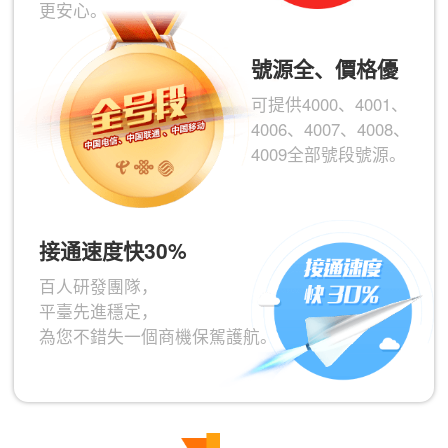
更安心。
號源全、價格優
可提供4000、4001、
4006、4007、4008、
4009全部號段號源。
接通速度快30%
百人研發團隊，
平臺先進穩定，
為您不錯失一個商機保駕護航。