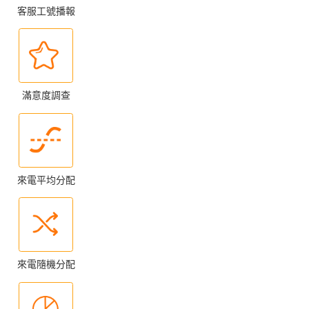
客服工號播報
滿意度調查
來電平均分配
來電隨機分配