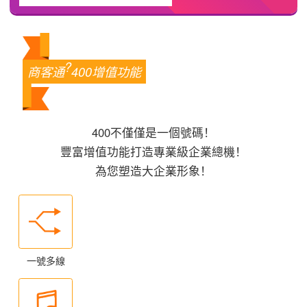
?
商客通
400增值功能
400不僅僅是一個號碼！
豐富增值功能打造專業級企業總機！
為您塑造大企業形象！
一號多線